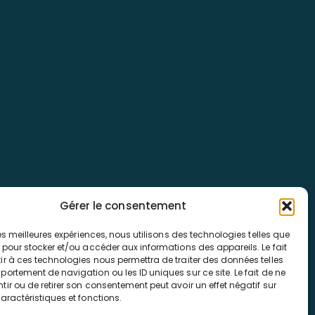
Gérer le consentement
 les meilleures expériences, nous utilisons des technologies telles que
 pour stocker et/ou accéder aux informations des appareils. Le fait
ir à ces technologies nous permettra de traiter des données telles
ortement de navigation ou les ID uniques sur ce site. Le fait de ne
ir ou de retirer son consentement peut avoir un effet négatif sur
aractéristiques et fonctions.